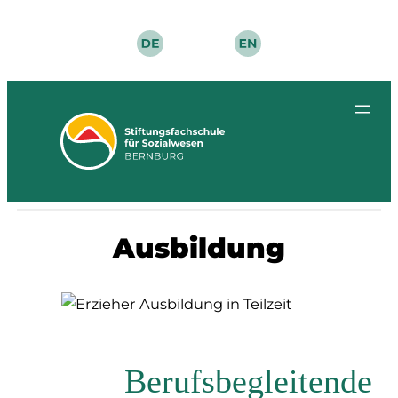
Zum
Inhalt
springen
Ausbildung
Berufsbegleitende