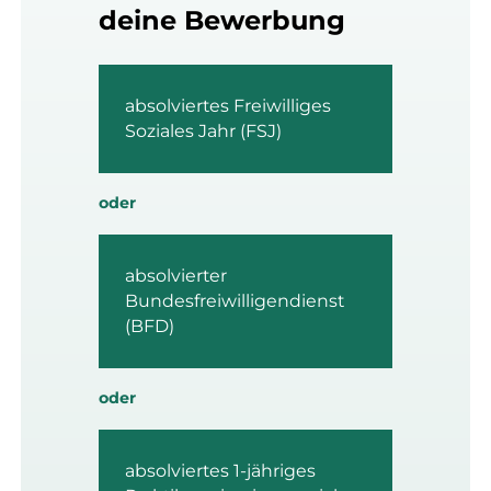
deine Bewerbung
absolviertes Freiwilliges
Soziales Jahr (FSJ)
oder
absolvierter
Bundesfreiwilligendienst
(BFD)
oder
absolviertes 1-jähriges