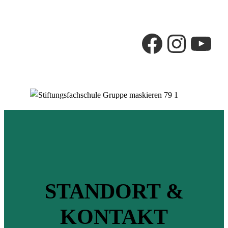
Facebook
Instagram
YouTube
STANDORT &
KONTAKT