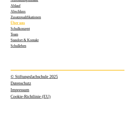
Ausbildungsinhalte
Ablauf
Abschluss
Zusatzqualifikationen
Über uns
Schulkonzept
Team
Standort & Kontakt
Schulleben
© Stiftungsfachschule 2025
Datenschutz
Impressum
Cookie-Richtlinie (EU)
Facebook
Instagram
YouTube