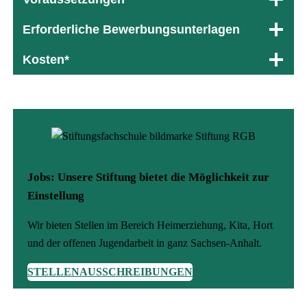
Erforderliche Bewerbungsunterlagen
Kosten*
Jobs: Unsere Stiftung bietet die Möglichkeit zur
Einstellung
Wir bieten Stellen im Bereich Heimerziehung, Kita, Hort
und der offenen Jugendarbeit in ganz Sachsen-Anhalt.
STELLENAUSSCHREIBUNGEN