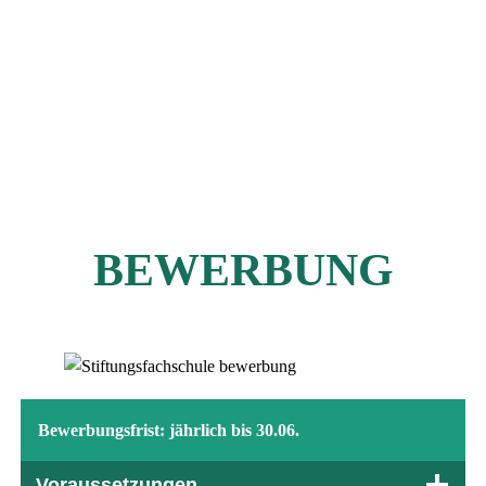
BEWERBUNG
Bewerbungsfrist: jährlich bis 30.06.
Voraussetzungen