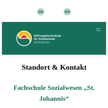
Zum
Inhalt
springen
Standort & Kontakt
Fachschule Sozialwesen „St.
Johannis“