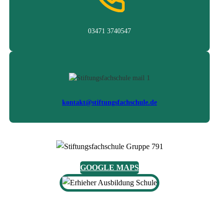
03471 3740547
kontakt@stiftungsfachschule.de
GOOGLE MAPS