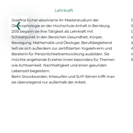
Lehrkraft
Josefine Eichel absolvierte ihr Masterstudium der
Ökotrophologie an der Hochschule Anhalt in Bernburg.
2015 begann sie ihre Tätigkeit als Lehrkraft mit
O
Schwerpunkt in den Bereichen Gesundheit, Körper,
i
Bewegung, Mathematik und Ökologie. Berufsbegleitend
l
ließ sie sich außerdem zur zertifizierten Yogalehrerin und
A
Beraterin für Persönlichkeitsentwicklung ausbilden. Sie
i
möchte angehende Erzieher:innen besonders für Themen
wie Achtsamkeit, Nachhaltigkeit und einen gesunden
Lebensstil begeistern.
Beim Snowboarden, Kitesurfen und SUP-fahren trifft man
sie überwiegend nur außerhalb der Arbeit.