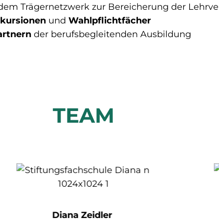
dem Trägernetzwerk zur Bereicherung der Lehrve
kursionen
und
Wahlpflichtfächer
artnern
der berufsbegleitenden Ausbildung
TEAM
Diana Zeidler