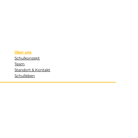
Über uns
Schulkonzept
Team
Standort & Kontakt
Schulleben
Facebook
Instagram
YouTube