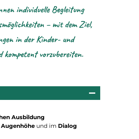
nen individuelle Begleitung
smöglichkeiten – mit dem Ziel,
ngen in der Kinder- und
nd kompetent vorzubereiten.
chen
Ausbildung
f
Augenhöhe
und im
Dialog