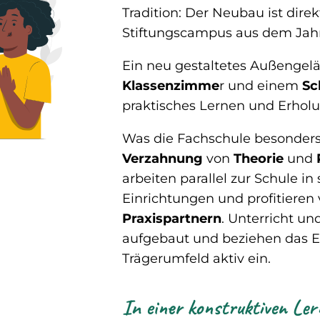
Tradition: Der Neubau ist dire
Stiftungscampus aus dem Jahr
Ein neu gestaltetes Außengel
Klassenzimme
r und einem
Sc
praktisches Lernen und Erholu
Was die Fachschule besonders 
Verzahnung
von
Theorie
und
arbeiten parallel zur Schule i
Einrichtungen und profitieren
Praxispartnern
. Unterricht und
aufgebaut und beziehen das 
Trägerumfeld aktiv ein.
In einer konstruktiven L