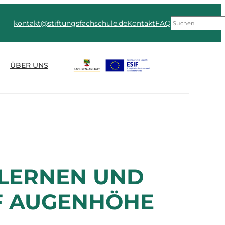
Suchen
kontakt@stiftungsfachschule.de
Kontakt
FAQ
ÜBER UNS
LERNEN UND
F AUGENHÖHE