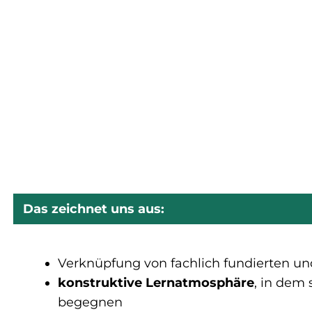
Das zeichnet uns aus:
Verknüpfung von fachlich fundierten u
konstruktive
Lernatmosphäre
, in dem
begegnen