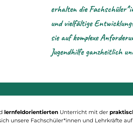
erhalten die Fachschüler*in
und vielfältige Entwicklung
sie auf komplexe Anforderu
Jugendhilfe ganzheitlich u
nd
lernfeldorientierten
Unterricht mit der
praktis
 sich unsere Fachschüler*innen und Lehrkräfte au