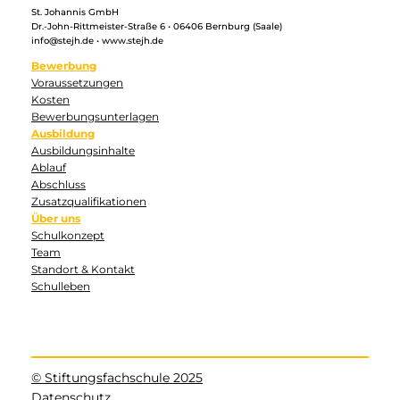
St. Johannis GmbH
Dr.-John-Rittmeister-Straße 6 • 06406 Bernburg (Saale)
info@stejh.de • www.stejh.de
Bewerbung
Voraussetzungen
Kosten
Bewerbungsunterlagen
Ausbildung
Ausbildungsinhalte
Ablauf
Abschluss
Zusatzqualifikationen
Über uns
Schulkonzept
Team
Standort & Kontakt
Schulleben
© Stiftungsfachschule 2025
Datenschutz