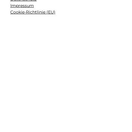
Impressum
Cookie-Richtlinie (EU)
Facebook
Instagram
YouTube