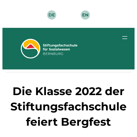
Zum
Inhalt
springen
Die Klasse 2022 der
Stiftungsfachschule
feiert Bergfest