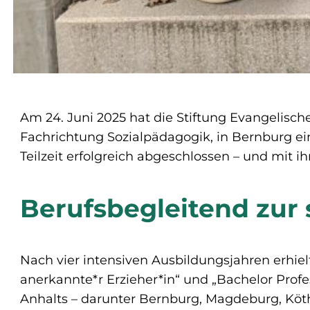
Am 24. Juni 2025 hat die Stiftung Evangelisch
Fachrichtung Sozialpädagogik, in Bernburg ei
Teilzeit erfolgreich abgeschlossen – und mit 
Berufsbegleitend zur
Nach vier intensiven Ausbildungsjahren erhiel
anerkannte*r Erzieher*in“ und „Bachelor Pro
Anhalts – darunter Bernburg, Magdeburg, Köt