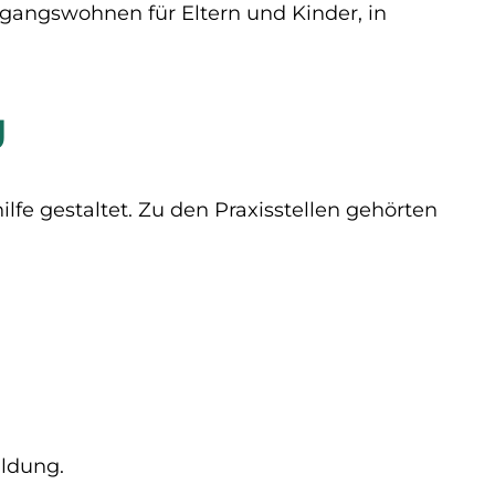
rgangswohnen für Eltern und Kinder, in
g
fe gestaltet. Zu den Praxisstellen gehörten
ildung.