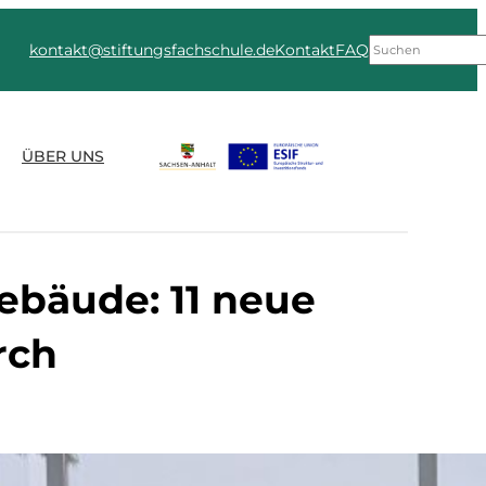
Suchen
kontakt@stiftungsfachschule.de
Kontakt
FAQ
ÜBER UNS
ebäude: 11 neue
rch