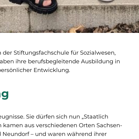
 der Stiftungsfachschule für Sozialwesen,
haben ihre berufsbegleitende Ausbildung in
persönlicher Entwicklung.
ng
gnisse. Sie dürfen sich nun „Staatlich
nen kamen aus verschiedenen Orten Sachsen-
nd Neundorf – und waren während ihrer