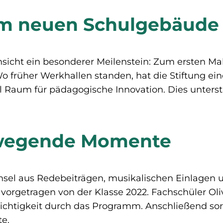
 im neuen Schulgebäude
Hinsicht ein besonderer Meilenstein: Zum ersten 
 Wo früher Werkhallen standen, hat die Stiftung
el Raum für pädagogische Innovation. Dies unterst
ewegende Momente
sel aus Redebeiträgen, musikalischen Einlagen u
, vorgetragen von der Klasse 2022. Fachschüler O
eichtigkeit durch das Programm. Anschließend s
te.