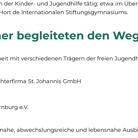
n der Kinder- und Jugendhilfe tätig: etwa im Übe
ort de Internationalen Stiftungsgymnasiums.
tner begleiteten den We
 mit verschiedenen Trägern der freien Jugendhil
chterfirma St. Johannis GmbH
nburg e.V.
isnahe, abwechslungsreiche und lebensnahe Ausb