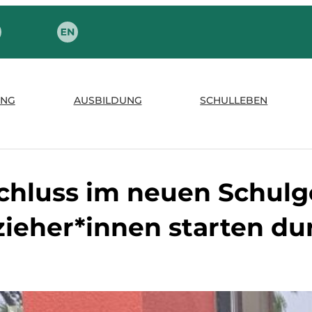
NG
AUSBILDUNG
SCHULLEBEN
schluss im neuen Schulg
zieher*innen starten du