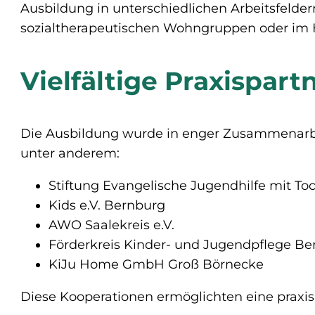
Ausbildung in unterschiedlichen Arbeitsfelder
sozialtherapeutischen Wohngruppen oder im H
Vielfältige Praxispar
Die Ausbildung wurde in enger Zusammenarbeit
unter anderem:
Stiftung Evangelische Jugendhilfe mit To
Kids e.V. Bernburg
AWO Saalekreis e.V.
Förderkreis Kinder- und Jugendpflege Ber
KiJu Home GmbH Groß Börnecke
Diese Kooperationen ermöglichten eine prax