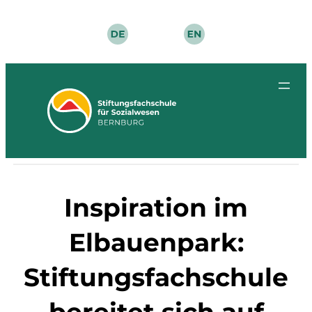
Zum
Inhalt
springen
Inspiration im
Elbauenpark:
Stiftungsfachschule