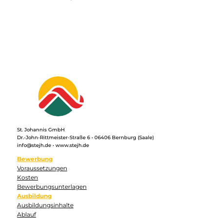
St. Johannis GmbH
Dr.-John-Rittmeister-Straße 6 • 06406 Bernburg (Saale)
info@stejh.de • www.stejh.de
Bewerbung
Voraussetzungen
Kosten
Bewerbungsunterlagen
Ausbildung
Ausbildungsinhalte
Ablauf