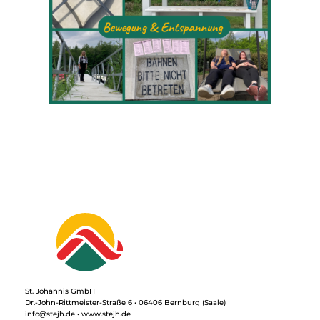
St. Johannis GmbH
Dr.-John-Rittmeister-Straße 6 • 06406 Bernburg (Saale)
info@stejh.de • www.stejh.de