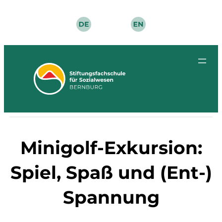
Zum
Inhalt
springen
Minigolf-Exkursion:
Spiel, Spaß und (Ent-)
Spannung