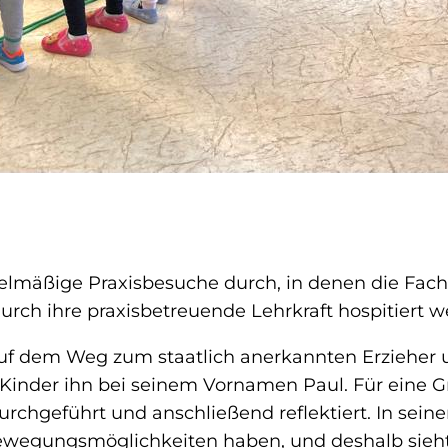
gelmäßige Praxisbesuche durch, in denen die Fach
durch ihre praxisbetreuende Lehrkraft hospitiert w
uf dem Weg zum staatlich anerkannten Erzieher u
 Kinder ihn bei seinem Vornamen Paul. Für eine G
urchgeführt und anschließend reflektiert. In seine
egungsmöglichkeiten haben, und deshalb sieht er 