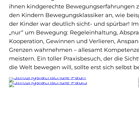
ihnen kindgerechte Bewegungserfahrungen z
den Kindern Bewegungsklassiker an, wie beis
der Kinder war deutlich sicht- und spürbar! I
„nur“ um Bewegung: Regeleinhaltung, Absprac
Kooperation, Gewinnen und Verlieren, Anspa
Grenzen wahrnehmen – allesamt Kompetenzen, 
meistern. Ein toller Praxisbesuch, der die S
die Welt bewegen will, sollte erst sich selbst