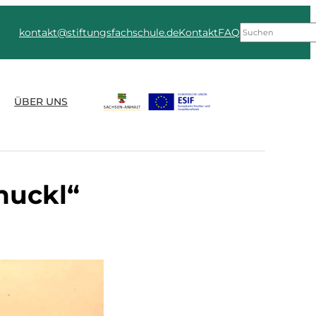
Suchen
kontakt@stiftungsfachschule.de
Kontakt
FAQ
ÜBER UNS
muckl“