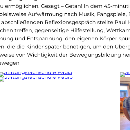
u ermöglichen. Gesagt – Getan! In dem 45-minü
pielsweise Aufwärmung nach Musik, Fangspiele, 
m abschließenden Reflexionsgespräch stellte Paul 
hen treffen, gegenseitige Hilfestellung, Wettka
nnung und Entspannung, den eigenen Körper spür
die die Kinder später benötigen, um den Überga
ichtweise von Wichtigkeit der Bewegungsbildung h
 bewegen.