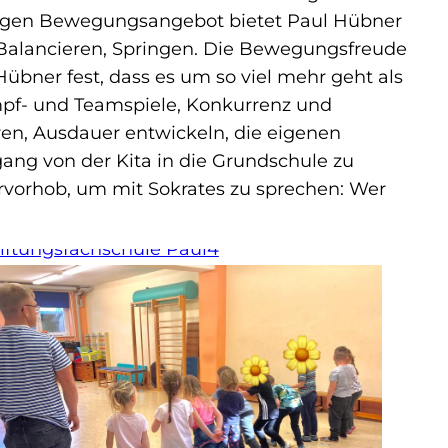
tigen Bewegungsangebot bietet Paul Hübner
Balancieren, Springen. Die Bewegungsfreude
Hübner fest, dass es um so viel mehr geht als
mpf- und Teamspiele, Konkurrenz und
en, Ausdauer entwickeln, die eigenen
ng von der Kita in die Grundschule zu
ervorhob, um mit Sokrates zu sprechen: Wer