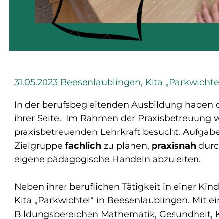
31.05.2023 Beesenlaublingen, Kita „Parkwich
In der berufsbegleitenden Ausbildung haben d
ihrer Seite. Im Rahmen der Praxisbetreuung w
praxisbetreuenden Lehrkraft besucht. Aufgabe
Zielgruppe
fachlich
zu planen,
praxisnah
durc
eigene pädagogische Handeln abzuleiten.
Neben ihrer beruflichen Tätigkeit in einer Ki
Kita „Parkwichtel“ in Beesenlaublingen. Mit ei
Bildungsbereichen Mathematik, Gesundheit, K