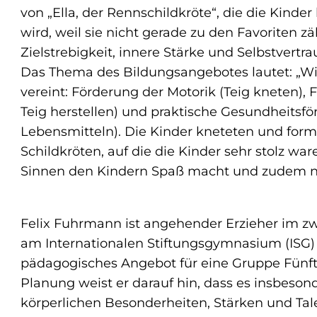
von „Ella, der Rennschildkröte“, die die Kinde
wird, weil sie nicht gerade zu den Favoriten z
Zielstrebigkeit, innere Stärke und Selbstvertra
Das Thema des Bildungsangebotes lautet: „Wi
vereint: Förderung der Motorik (Teig kneten)
Teig herstellen) und praktische Gesundheitsfö
Lebensmitteln). Die Kinder kneteten und form
Schildkröten, auf die die Kinder sehr stolz war
Sinnen den Kindern Spaß macht und zudem na
Felix Fuhrmann ist angehender Erzieher im zw
am Internationalen Stiftungsgymnasium (ISG)
pädagogisches Angebot für eine Gruppe Fünftkl
Planung weist er darauf hin, dass es insbeso
körperlichen Besonderheiten, Stärken und Tal