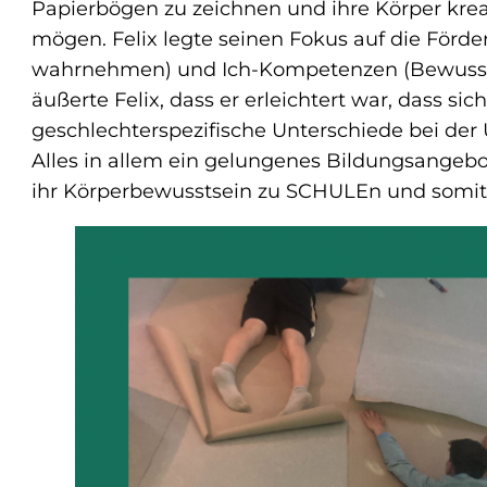
Papierbögen zu zeichnen und ihre Körper kreati
mögen. Felix legte seinen Fokus auf die Förd
wahrnehmen) und Ich-Kompetenzen (Bewusstse
äußerte Felix, dass er erleichtert war, dass s
geschlechterspezifische Unterschiede bei d
Alles in allem ein gelungenes Bildungsangebot
ihr Körperbewusstsein zu SCHULEn und somit 