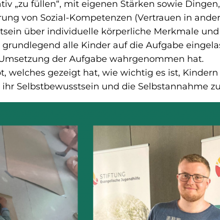
v „zu füllen“, mit eigenen Stärken sowie Dingen, 
erung von Sozial-Kompetenzen (Vertrauen in ande
in über individuelle körperliche Merkmale und 
ich grundlegend alle Kinder auf die Aufgabe eingel
er Umsetzung der Aufgabe wahrgenommen hat.
, welches gezeigt hat, wie wichtig es ist, Kinde
ihr Selbstbewusstsein und die Selbstannahme zu