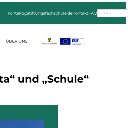
Suchen
kontakt@stiftungsfachschule.de
Kontakt
FAQ
ÜBER UNS
ta“ und „Schule“