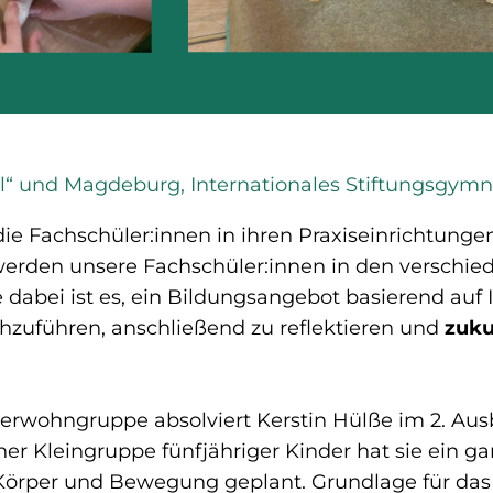
tel“ und Magdeburg, Internationales Stiftungsgym
ie Fachschüler:innen in ihren Praxiseinrichtunge
erden unsere Fachschüler:innen in den verschied
 dabei ist es, ein Bildungsangebot basierend auf
hzuführen, anschließend zu reflektieren und
zuku
nderwohngruppe absolviert Kerstin Hülße im 2. Aus
ner Kleingruppe fünfjähriger Kinder hat sie ein g
örper und Bewegung geplant. Grundlage für das 