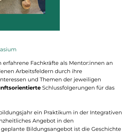
nasium
n erfahrene Fachkräfte als Mentor:innen an
enen Arbeitsfeldern durch ihre
 Interessen und Themen der jeweiligen
nftsorientierte
Schlussfolgerungen für das
bildungsjahr ein Praktikum in der Integrativen
anzheitliches Angebot in den
geplante Bildungsangebot ist die Geschichte