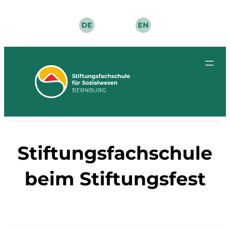
Zum
Inhalt
springen
Stiftungsfachschule
beim Stiftungsfest